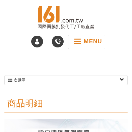
MENU
次選單
商品明細