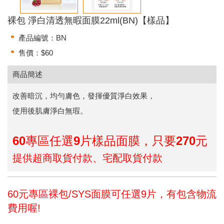
裸包 淨白清透無暇面膜22ml(BN)【樣品】
產品編號：BN
售價：$60
商品簡述
改善暗沉，均勻膚色，發揮優質淨白效果，
使用後肌膚淨白無瑕。
60專區任選9片樣品面膜，只要270元
提供超商取貨付款、宅配取貨付款
60元專區裸包/SYS面膜可任選9片，有包含物流
費用喔!