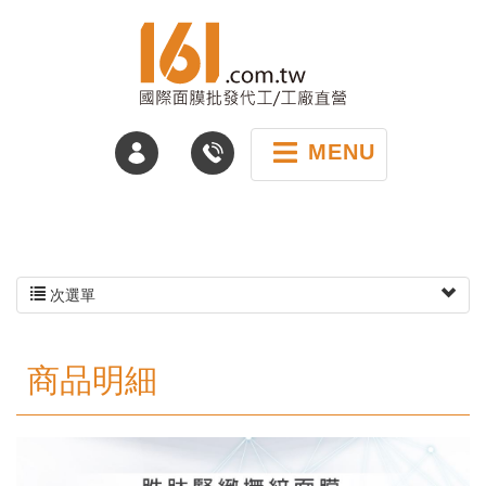
MENU
次選單
商品明細