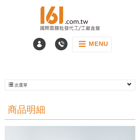
MENU
次選單
商品明細