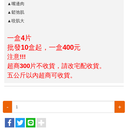
▲嘴邊肉
▲鬆弛肌
▲咬肌大
一盒4片
批發10盒起，一盒400元
注意!!!
超商300片不收貨，請改宅配收貨。
五公斤以內超商可收貨。
-
+